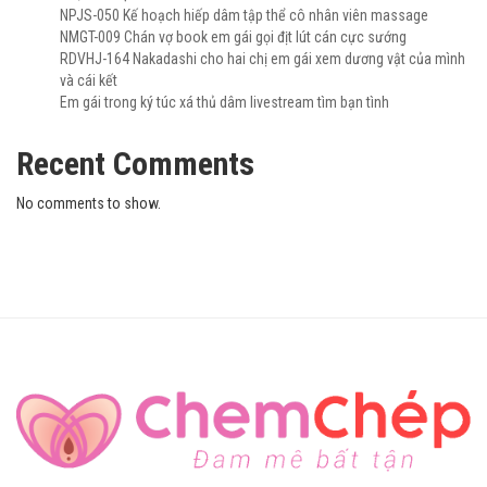
NPJS-050 Kế hoạch hiếp dâm tập thể cô nhân viên massage
NMGT-009 Chán vợ book em gái gọi địt lút cán cực sướng
RDVHJ-164 Nakadashi cho hai chị em gái xem dương vật của mình
và cái kết
Em gái trong ký túc xá thủ dâm livestream tìm bạn tình
Recent Comments
No comments to show.