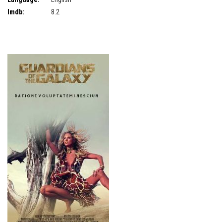
Imdb:
8.2