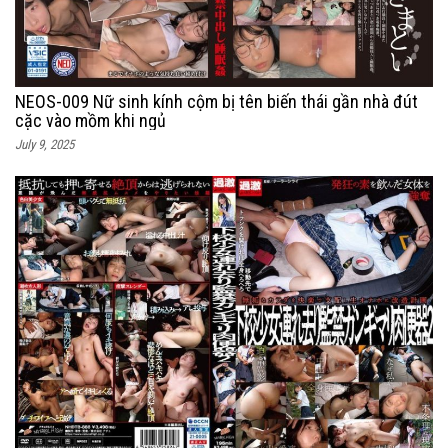
NEOS-009 Nữ sinh kính cộm bị tên biến thái gần nhà đút
cặc vào mồm khi ngủ
July 9, 2025