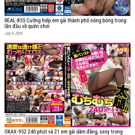
REAL-855 Cưỡng hiếp em gái thành phố nóng bỏng trong
lần đầu về quên chơi
July 9, 2025
OKAX-952 240 phút và 21 em gái dâm đãng, sexy trong