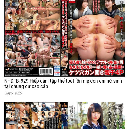
NHDTB-929 Hiếp dâm tập thể toét lồn mẹ con em nữ sinh
tại chung cư cao cấp
July 9, 2025