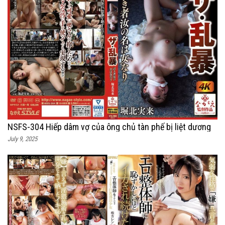
NSFS-304 Hiếp dâm vợ của ông chủ tàn phế bị liệt dương
July 9, 2025