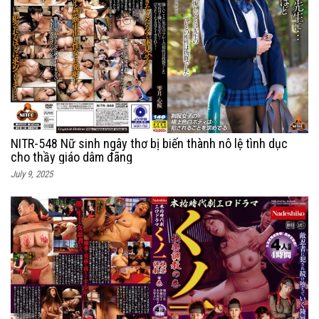
NITR-548 Nữ sinh ngây thơ bị biến thành nô lệ tình dục
cho thầy giáo dâm đãng
July 9, 2025