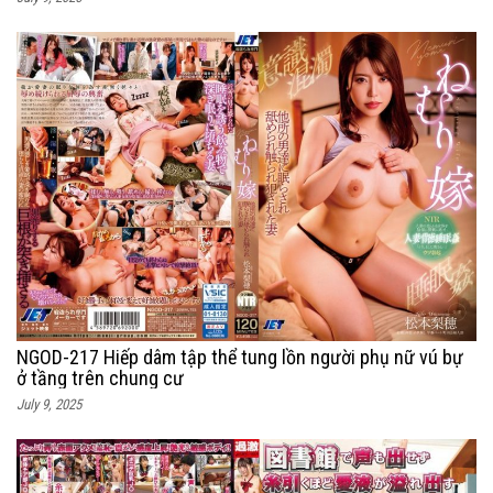
NGOD-217 Hiếp dâm tập thể tung lồn người phụ nữ vú bự
ở tầng trên chung cư
July 9, 2025