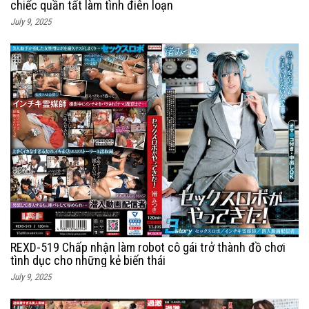
chiếc quần tất làm tình điên loạn
July 9, 2025
REXD-519 Chấp nhận làm robot cô gái trở thành đồ chơi
tình dục cho những kẻ biến thái
July 9, 2025