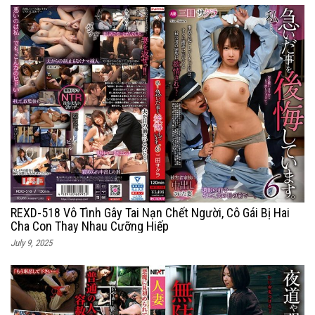
REXD-518 Vô Tình Gây Tai Nạn Chết Người, Cô Gái Bị Hai
Cha Con Thay Nhau Cưỡng Hiếp
July 9, 2025