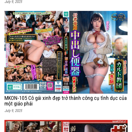
July 9, 2025
MKON-105 Cô gái xinh đẹp trở thành công cụ tình dục của
một giáo phái
July 9, 2025