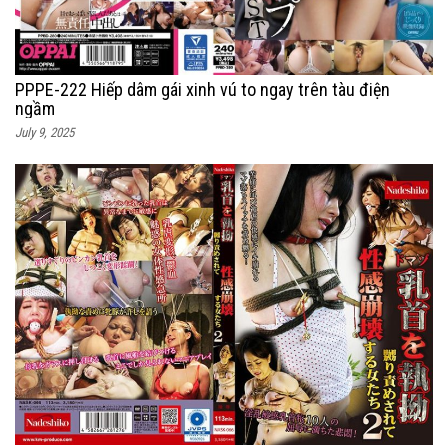
PPPE-222 Hiếp dâm gái xinh vú to ngay trên tàu điện
ngầm
July 9, 2025