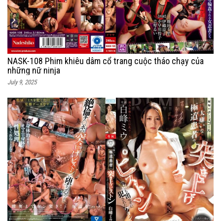
NASK-108 Phim khiêu dâm cổ trang cuộc tháo chạy của
những nữ ninja
July 9, 2025