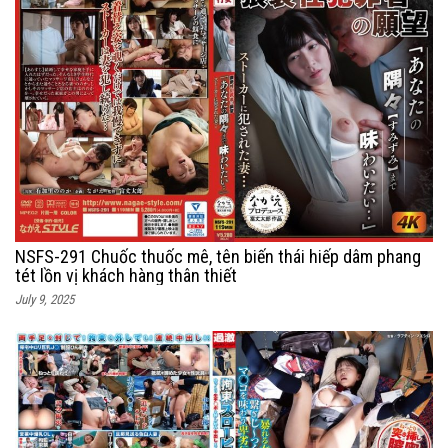
NSFS-291 Chuốc thuốc mê, tên biến thái hiếp dâm phang
tét lồn vị khách hàng thân thiết
July 9, 2025