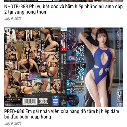
NHDTB-888 Phi vụ bắt cóc và hãm hiếp những nữ sinh cấp
2 tại vùng nông thôn
July 9, 2025
PRED-686 Em gái nhân viên cửa hàng đồ tắm bị hiếp dâm
bú đầu buồi ngập họng
July 9, 2025