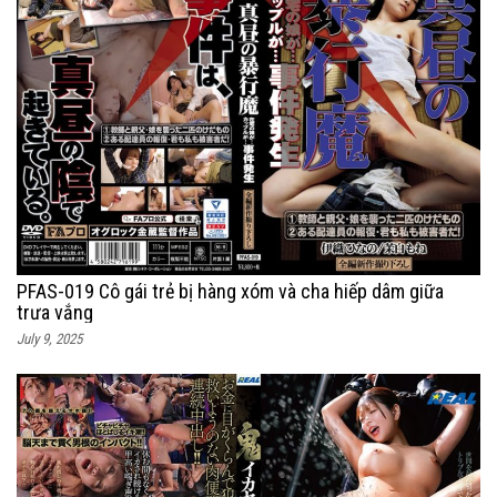
PFAS-019 Cô gái trẻ bị hàng xóm và cha hiếp dâm giữa
trưa vắng
July 9, 2025