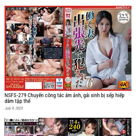
NSFS-279 Chuyến công tác ám ảnh, gái xinh bị sếp hiếp
dâm tập thể
July 9, 2025