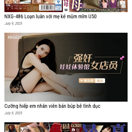
NXG-486 Loạn luân với mẹ ké mũm mĩm U50
July 9, 2025
Cưỡng hiếp em nhân viên bán búp bê tình dục
July 9, 2025