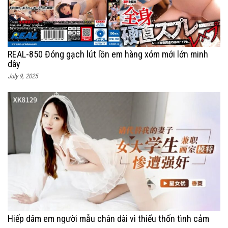
REAL-850 Đóng gạch lút lồn em hàng xóm mới lớn minh
dây
July 9, 2025
Hiếp dâm em người mẫu chân dài vì thiếu thốn tình cảm