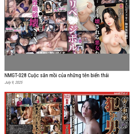
NMGT-028 Cuộc săn mồi của những tên biến thái
July 9, 2025