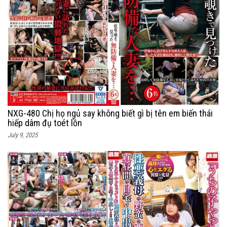
NXG-480 Chị họ ngủ say không biết gì bị tên em biến thái
hiếp dâm đụ toét lồn
July 9, 2025