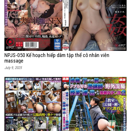
NPJS-050 Kế hoạch hiếp dâm tập thể cô nhân viên
massage
July 9, 2025