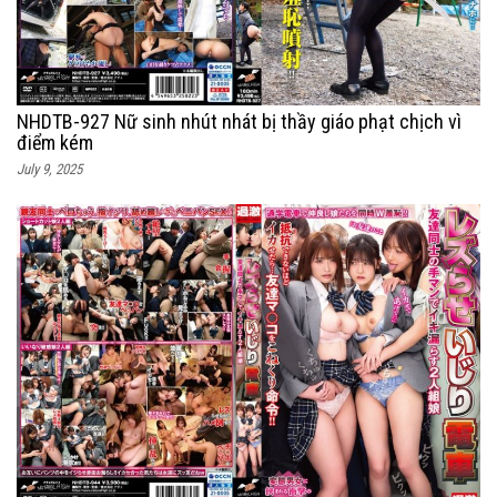
NHDTB-927 Nữ sinh nhút nhát bị thầy giáo phạt chịch vì
điểm kém
July 9, 2025