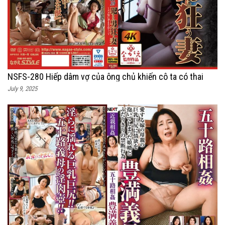
NSFS-280 Hiếp dâm vợ của ông chủ khiến cô ta có thai
July 9, 2025