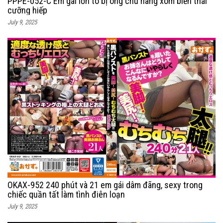
PPPE-052-C Em gái lồn to bị ông chú hàng xóm biến thái
cưỡng hiếp
July 9, 2025
OKAX-952 240 phút và 21 em gái dâm đãng, sexy trong
chiếc quần tất làm tình điên loạn
July 9, 2025