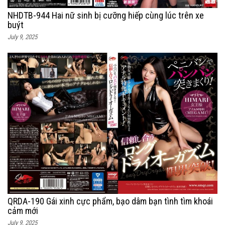
NHDTB-944 Hai nữ sinh bị cưỡng hiếp cùng lúc trên xe
buýt
July 9, 2025
QRDA-190 Gái xinh cực phẩm, bạo dâm bạn tình tìm khoái
cảm mới
July 9, 2025