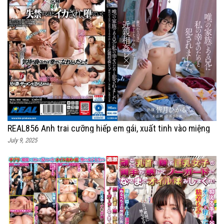
REAL856 Anh trai cưỡng hiếp em gái, xuất tinh vào miệng
July 9, 2025