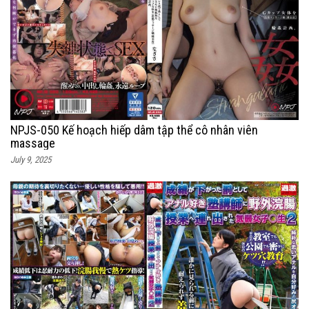
NPJS-050 Kế hoạch hiếp dâm tập thể cô nhân viên
massage
July 9, 2025