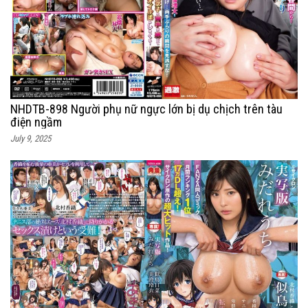
NHDTB-898 Người phụ nữ ngực lớn bị dụ chịch trên tàu
điện ngầm
July 9, 2025