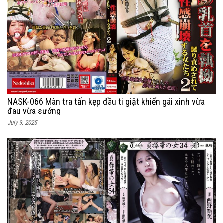
NASK-066 Màn tra tấn kẹp đầu ti giật khiến gái xinh vừa
đau vừa sướng
July 9, 2025