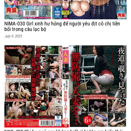
NIMA-030 Girl xinh hư hỏng để người yêu địt cô chị tiền
bối trong câu lạc bộ
July 9, 2025