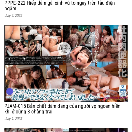
PPPE-222 Hiếp dâm gái xinh vú to ngay trên tàu điện
ngầm
July 9, 2025
PJAM-015 Bản chất dâm đãng của người vợ ngoan hiền
khi ở cùng 3 chàng trai
July 9, 2025