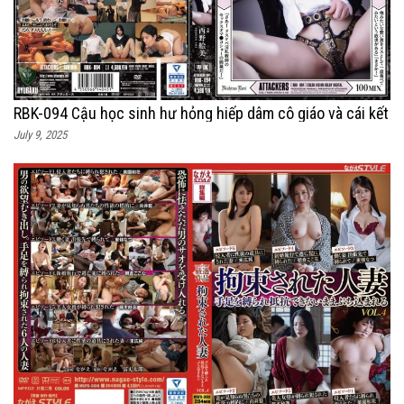
RBK-094 Cậu học sinh hư hỏng hiếp dâm cô giáo và cái kết
July 9, 2025