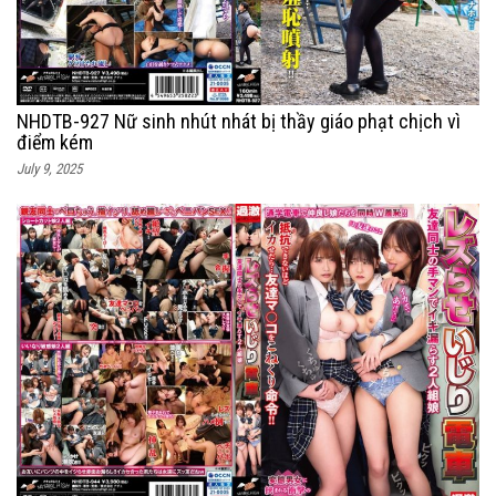
NHDTB-927 Nữ sinh nhút nhát bị thầy giáo phạt chịch vì
điểm kém
July 9, 2025