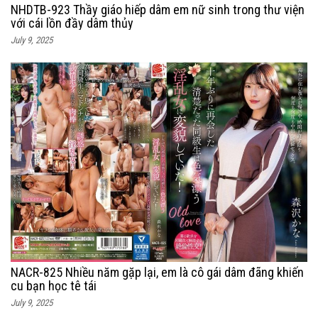
NHDTB-923 Thầy giáo hiếp dâm em nữ sinh trong thư viện
với cái lồn đầy dâm thủy
July 9, 2025
NACR-825 Nhiều năm gặp lại, em là cô gái dâm đãng khiến
cu bạn học tê tái
July 9, 2025