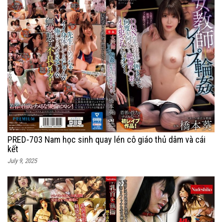
PRED-703 Nam học sinh quay lén cô giáo thủ dâm và cái
kết
July 9, 2025