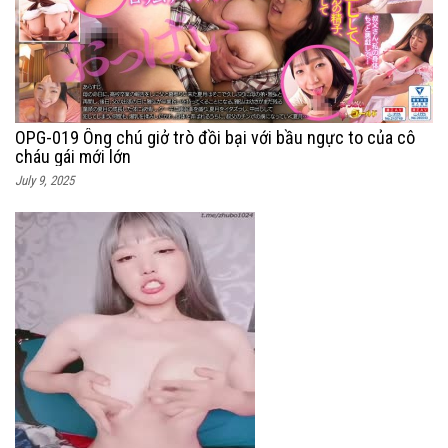
OPG-019 Ông chú giở trò đồi bại với bầu ngực to của cô
cháu gái mới lớn
July 9, 2025