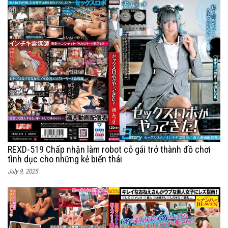
REXD-519 Chấp nhận làm robot cô gái trở thành đồ chơi
tình dục cho những kẻ biến thái
July 9, 2025