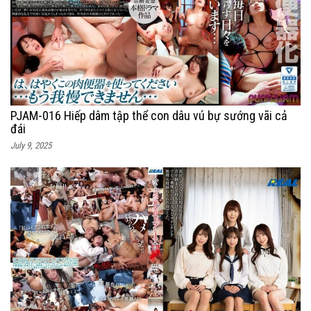
PJAM-016 Hiếp dâm tập thể con dâu vú bự sướng vãi cả
đái
July 9, 2025