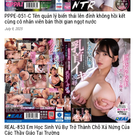
PPPE-051-C Tên quản lý biến thái lên đỉnh không hồi kết
cùng cô nhân viên bán thời gian ngọt nước
July 9, 2025
REAL-853 Em Học Sinh Vú Bự Trở Thành Chỗ Xả Nứng Của
Các Thầy Giáo Tại Trường