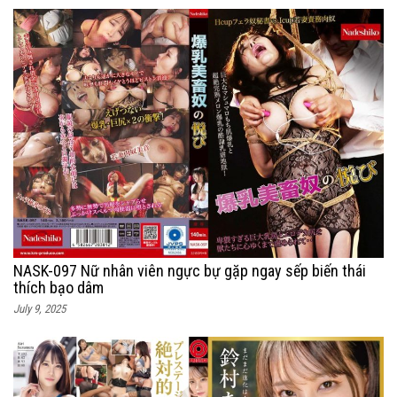
NASK-097 Nữ nhân viên ngực bự gặp ngay sếp biến thái
thích bạo dâm
July 9, 2025