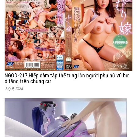
NGOD-217 Hiếp dâm tập thể tung lồn người phụ nữ vú bự
ở tầng trên chung cư
July 9, 2025