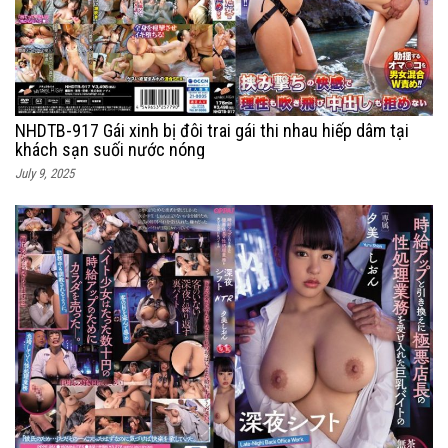
NHDTB-917 Gái xinh bị đôi trai gái thi nhau hiếp dâm tại
khách sạn suối nước nóng
July 9, 2025