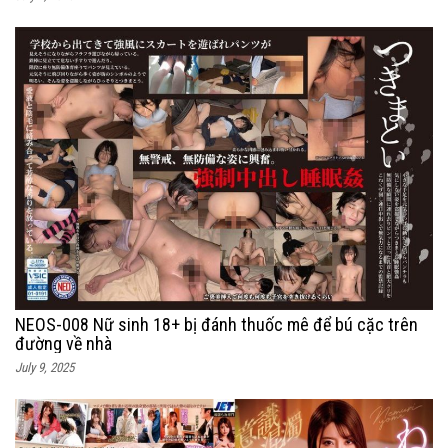
NEOS-008 Nữ sinh 18+ bị đánh thuốc mê để bú cặc trên
đường về nhà
July 9, 2025