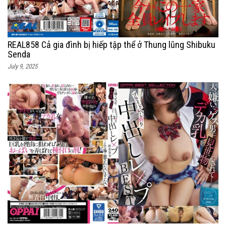
REAL858 Cả gia đình bị hiếp tập thể ở Thung lũng Shibuku
Senda
July 9, 2025