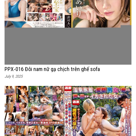
PPX-016 Đôi nam nữ gạ chịch trên ghế sofa
July 9, 2025