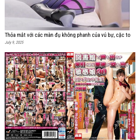
Thỏa mắt với các màn đụ không phanh của vú bự, cặc to
July 9, 2025