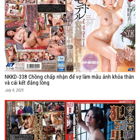
NKKD-338 Chồng chấp nhận để vợ làm mẫu ảnh khỏa thân
và cái kết đắng lòng
July 9, 2025