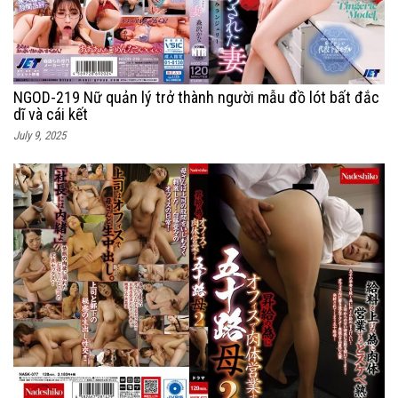
NGOD-219 Nữ quản lý trở thành người mẫu đồ lót bất đắc
dĩ và cái kết
July 9, 2025