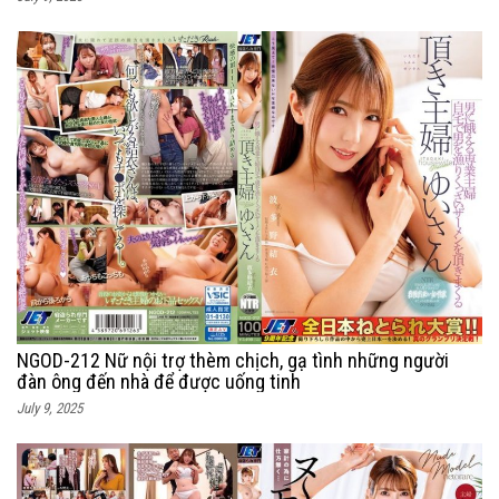
NGOD-212 Nữ nội trợ thèm chịch, gạ tình những người
đàn ông đến nhà để được uống tinh
July 9, 2025