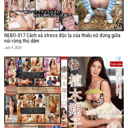
NEBO-017 Cách xả stress độc lạ của thiếu nữ đứng giữa
núi rừng thủ dâm
July 9, 2025