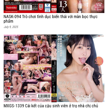
NASK-094 Trò chơi tình dục biến thái với màn bọc thực
phẩm
July 9, 2025
MXGS-1339 Cái kết của cậu sinh viên ở trọ nhà chị chủ