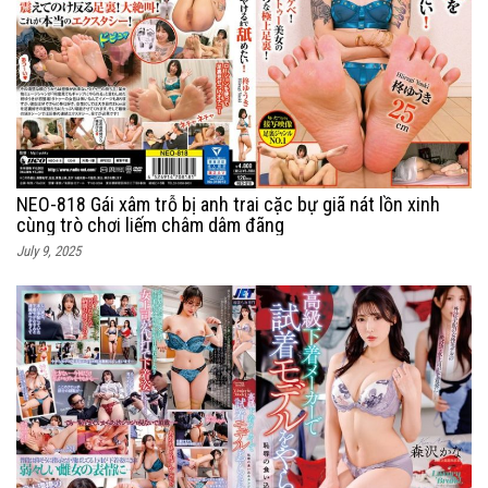
NEO-818 Gái xâm trỗ bị anh trai cặc bự giã nát lồn xinh
cùng trò chơi liếm châm dâm đãng
July 9, 2025