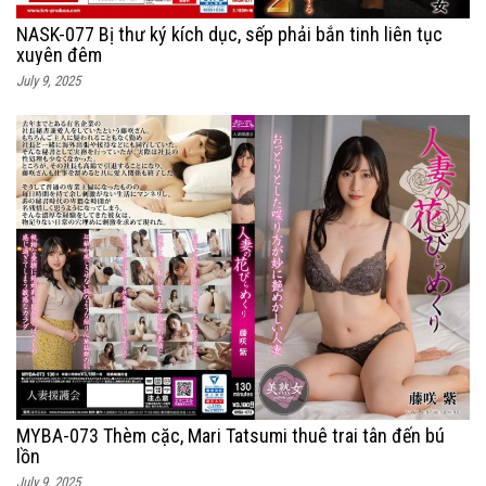
NASK-077 Bị thư ký kích dục, sếp phải bắn tinh liên tục
xuyên đêm
July 9, 2025
MYBA-073 Thèm cặc, Mari Tatsumi thuê trai tân đến bú
lồn
July 9, 2025