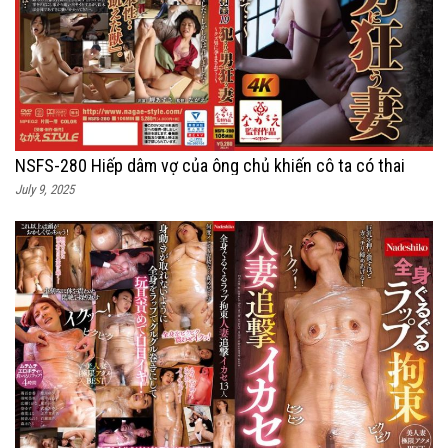
NSFS-280 Hiếp dâm vợ của ông chủ khiến cô ta có thai
July 9, 2025