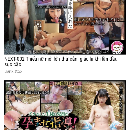
NEXT-002 Thiếu nữ mới lớn thử cảm giác lạ khi lần đầu
sục cặc
July 9, 2025