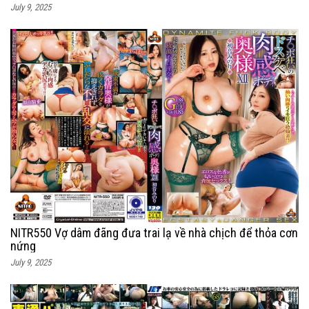
July 9, 2025
NITR550 Vợ dâm đãng đưa trai lạ về nhà chịch để thỏa cơn
nứng
July 9, 2025