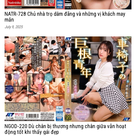
NATR-728 Chủ nhà trọ dâm đãng và những vị khách may
mắn
July 9, 2025
NGOD-220 Dù chân bị thương nhưng chân giữa vẫn hoạt
động tốt khi thấy gái đẹp