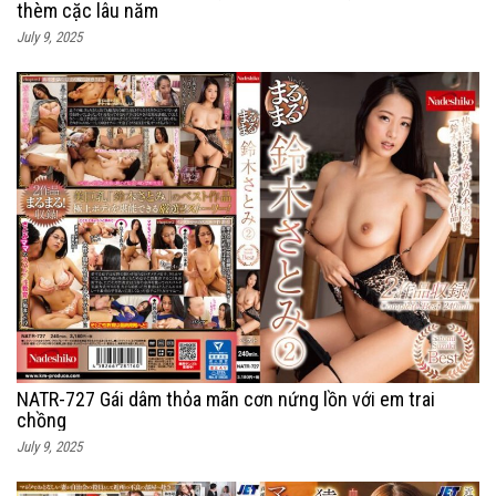
thèm cặc lâu năm
July 9, 2025
NATR-727 Gái dâm thỏa mãn cơn nứng lồn với em trai
chồng
July 9, 2025