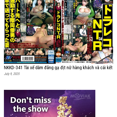
NKKD-341 Tài xế dâm đãng gạ địt nữ hàng khách và cái kết
July 9, 2025