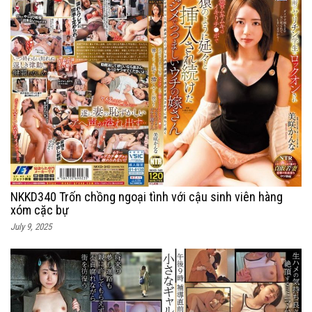
NKKD340 Trốn chồng ngoại tình với cậu sinh viên hàng
xóm cặc bự
July 9, 2025